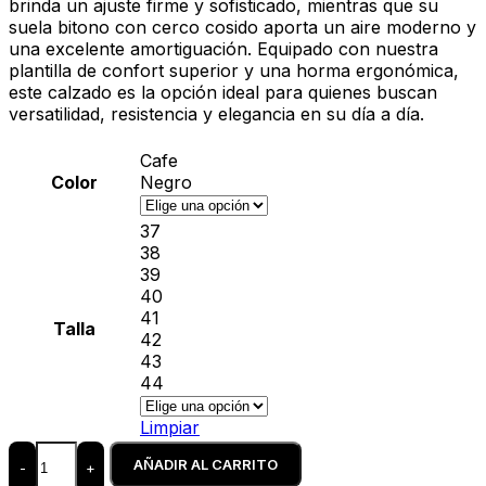
brinda un ajuste firme y sofisticado, mientras que su
suela bitono con cerco cosido aporta un aire moderno y
una excelente amortiguación. Equipado con nuestra
plantilla de confort superior y una horma ergonómica,
este calzado es la opción ideal para quienes buscan
versatilidad, resistencia y elegancia en su día a día.
Cafe
Color
Negro
37
38
39
40
41
Talla
42
43
44
Limpiar
AÑADIR AL CARRITO
-
+