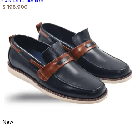
Casual Collection
$
198.900
New