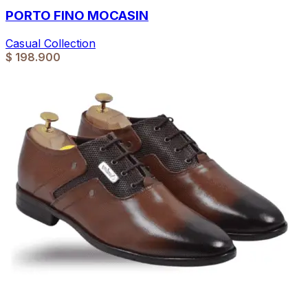
PORTO FINO MOCASIN
Casual Collection
$
198.900