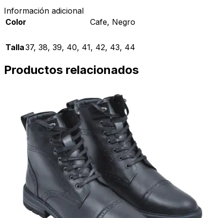
Información adicional
Color
Cafe
,
Negro
Talla
37
,
38
,
39
,
40
,
41
,
42
,
43
,
44
Productos relacionados