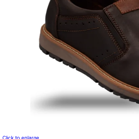
Click to enlarge