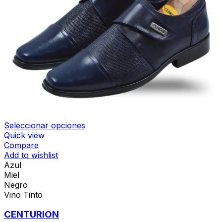
Seleccionar opciones
Quick view
Compare
Add to wishlist
Azul
Miel
Negro
Vino Tinto
CENTURION