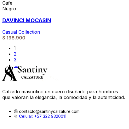
Cafe
Negro
DAVINCI MOCASIN
Casual Collection
$
198.900
1
2
3
→
Calzado masculino en cuero diseñado para hombres
que valoran la elegancia, la comodidad y la autenticidad.
contacto@santinycalzature.com
Celular: +57 322 9320011