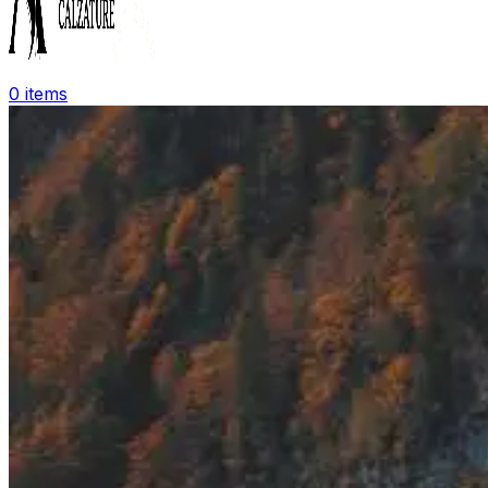
0
items