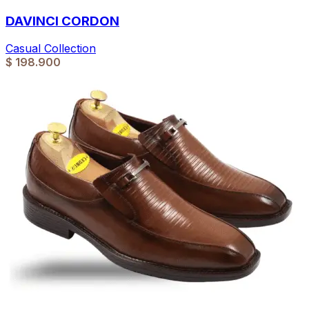
DAVINCI CORDON
Casual Collection
$
198.900