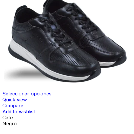
Seleccionar opciones
Quick view
Compare
Add to wishlist
Cafe
Negro