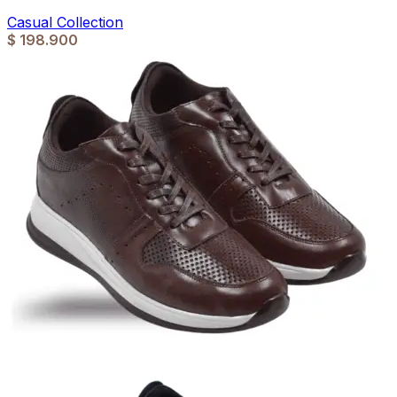
Casual Collection
$
198.900