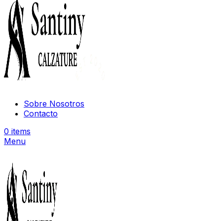
Sobre Nosotros
Contacto
0
items
Menu