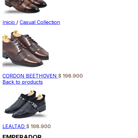
Inicio
/
Casual Collection
CORDON BEETHOVEN
$
198.900
Back to products
LEALTAD
$
198.900
EMPERADOR