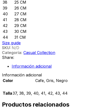
38
25 CM
39
26 CM
40
27 CM
41
28 CM
42
29 CM
43
30 CM
44
31 CM
Size guide
SKU:
N/D
Categoría:
Casual Collection
Share:
Información adicional
Información adicional
Color
Cafe
,
Gris
,
Negro
Talla
37
,
38
,
39
,
40
,
41
,
42
,
43
,
44
Productos relacionados