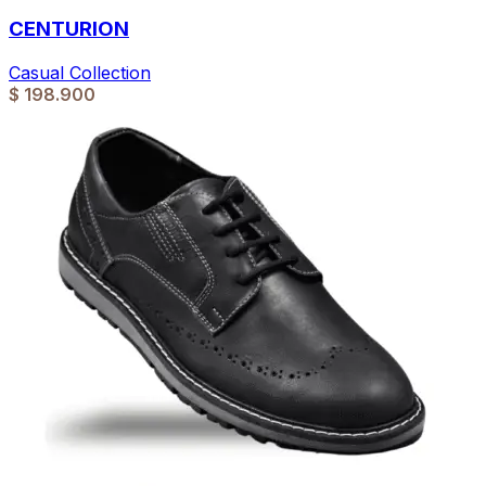
CENTURION
Casual Collection
$
198.900