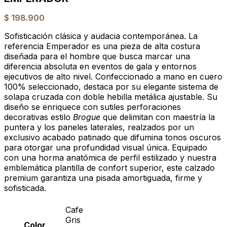
$
198.900
Sofisticación clásica y audacia contemporánea. La
referencia Emperador es una pieza de alta costura
diseñada para el hombre que busca marcar una
diferencia absoluta en eventos de gala y entornos
ejecutivos de alto nivel. Confeccionado a mano en cuero
100% seleccionado, destaca por su elegante sistema de
solapa cruzada con doble hebilla metálica ajustable. Su
diseño se enriquece con sutiles perforaciones
decorativas estilo
Brogue
que delimitan con maestría la
puntera y los paneles laterales, realzados por un
exclusivo acabado patinado que difumina tonos oscuros
para otorgar una profundidad visual única. Equipado
con una horma anatómica de perfil estilizado y nuestra
emblemática plantilla de confort superior, este calzado
premium garantiza una pisada amortiguada, firme y
sofisticada.
Cafe
Gris
Color