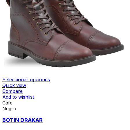
Seleccionar opciones
Quick view
Compare
Add to wishlist
Cafe
Negro
BOTIN DRAKAR