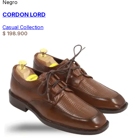
Negro
CORDON LORD
Casual Collection
$
198.900