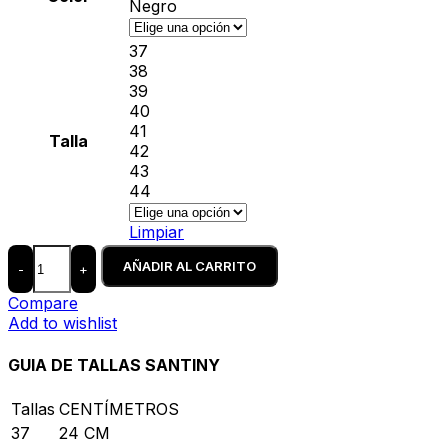
Negro
37
38
39
40
41
Talla
42
43
44
Limpiar
AÑADIR AL CARRITO
-
+
Compare
Add to wishlist
GUIA DE TALLAS SANTINY
Tallas
CENTÍMETROS
37
24 CM