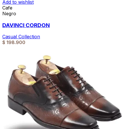
Add to wishlist
Cafe
Negro
DAVINCI CORDON
Casual Collection
$
198.900