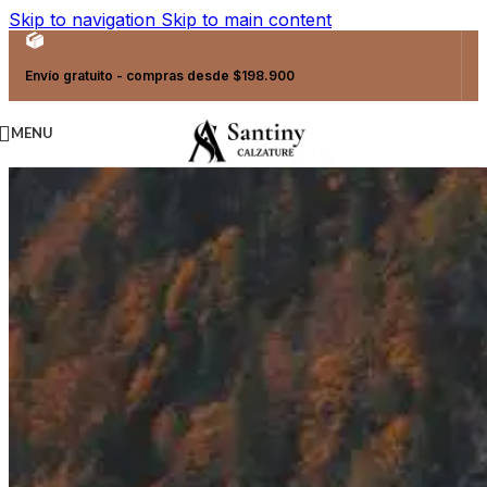
Skip to navigation
Skip to main content
Envío gratuito - compras desde $198.900
MENU