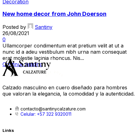
Decoration
New home decor from John Doerson
Posted by
Santiny
26/08/2021
0
Ullamcorper condimentum erat pretium velit at ut a
nunc id a adeu vestibulum nibh urna nam consequat
erat molestie lacinia rhoncus. Nis...
Continue reading
Calzado masculino en cuero diseñado para hombres
que valoran la elegancia, la comodidad y la autenticidad.
contacto@santinycalzature.com
Celular: +57 322 9320011
Links