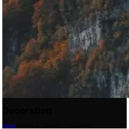
Decoration
Home
/
Archive by Category "Decoration"