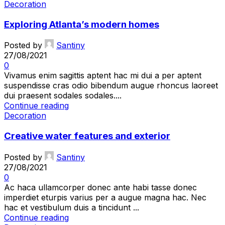
Decoration
Exploring Atlanta’s modern homes
Posted by
Santiny
27/08/2021
0
Vivamus enim sagittis aptent hac mi dui a per aptent
suspendisse cras odio bibendum augue rhoncus laoreet
dui praesent sodales sodales....
Continue reading
Decoration
Creative water features and exterior
Posted by
Santiny
27/08/2021
0
Ac haca ullamcorper donec ante habi tasse donec
imperdiet eturpis varius per a augue magna hac. Nec
hac et vestibulum duis a tincidunt ...
Continue reading