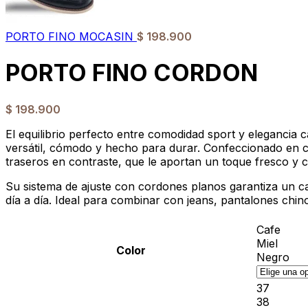
PORTO FINO MOCASIN
$
198.900
PORTO FINO CORDON
$
198.900
El equilibrio perfecto entre comodidad sport y elegancia
versátil, cómodo y hecho para durar. Confeccionado en cue
traseros en contraste, que le aportan un toque fresco y
Su sistema de ajuste con cordones planos garantiza un ca
día a día. Ideal para combinar con jeans, pantalones chin
Cafe
Miel
Color
Negro
37
38