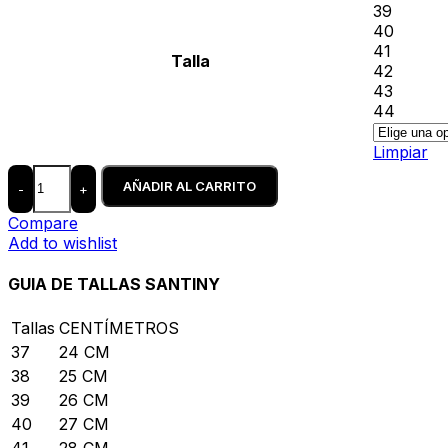
39
40
41
Talla
42
43
44
Limpiar
AÑADIR AL CARRITO
-
+
Compare
Add to wishlist
GUIA DE TALLAS SANTINY
Tallas
CENTÍMETROS
37
24 CM
38
25 CM
39
26 CM
40
27 CM