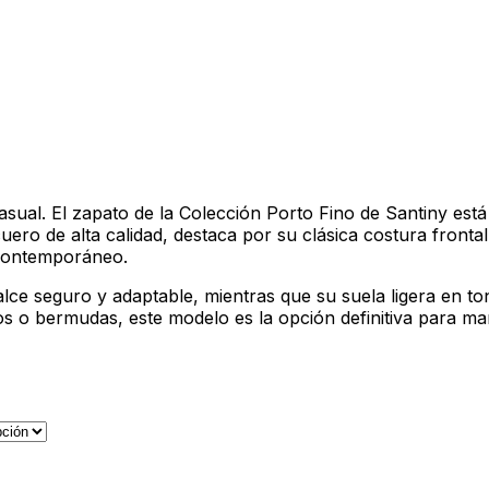
 casual. El zapato de la Colección Porto Fino de Santiny 
ro de alta calidad, destaca por su clásica costura frontal 
 contemporáneo.
lce seguro y adaptable, mientras que su suela ligera en t
os o bermudas, este modelo es la opción definitiva para ma