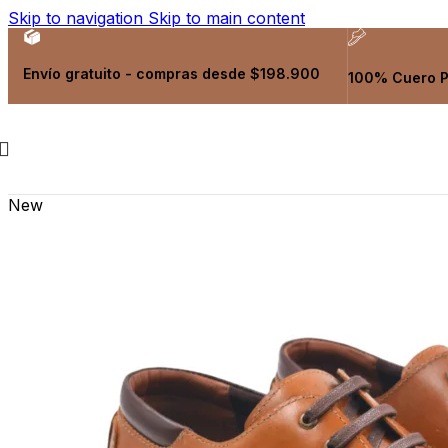
Casual Collection
Skip to navigation
Skip to main content
Sport Collection
Urbano Collection
Accesorios
Envío gratuito - compras desde $198.900
100% Cuero 
Collection
New