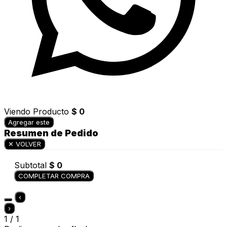
Viendo
Producto
$ 0
Agregar este
Resumen de Pedido
✕ VOLVER
Subtotal
$ 0
COMPLETAR COMPRA
‹
›
1 / 1